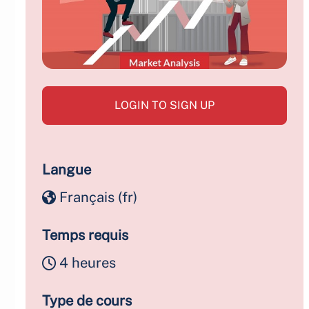
LOGIN TO SIGN UP
Langue
Français ‎(fr)‎
Temps requis
4 heures
Type de cours