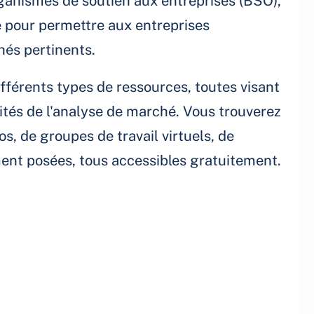
organismes de soutien aux entreprises (BSO),
re pour permettre aux entreprises
hés pertinents.
ifférents types de ressources, toutes visant
ités de l'analyse de marché. Vous trouverez
s, de groupes de travail virtuels, de
ent posées, tous accessibles gratuitement.