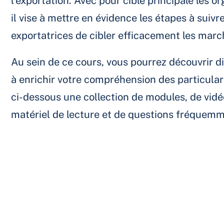
l'exportation. Avec pour cible principale les 
il vise à mettre en évidence les étapes à suiv
exportatrices de cibler efficacement les marc
Au sein de ce cours, vous pourrez découvrir d
à enrichir votre compréhension des particular
ci-dessous une collection de modules, de vidéo
matériel de lecture et de questions fréquemm