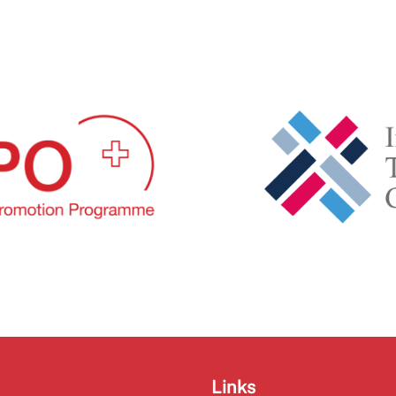
Links