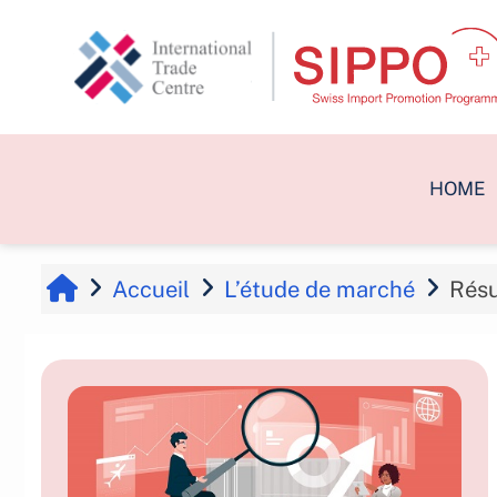
Passer au contenu principal
HOME
Accueil
L’étude de marché
Rés